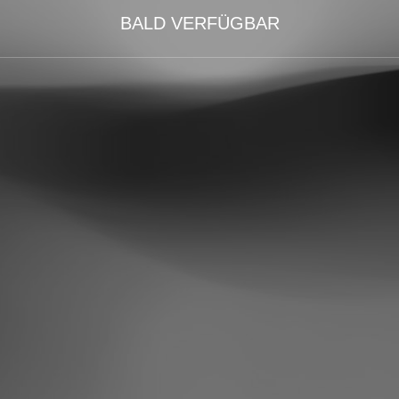
BALD VERFÜGBAR